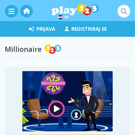
HR
PRIJAVA
REGISTRIRAJ SE
Millionaire