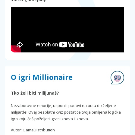
O igri Millionaire
Tko želi biti milijunaš?
Nezaboravne emocije, usponi i padovi na putu do željene
milijarde! Ovaj besplatni kviz postat će tvoja omiljena logička
igra koju ćeš poželjeti igrati iznova i iznova.
Autor: GameDistribution