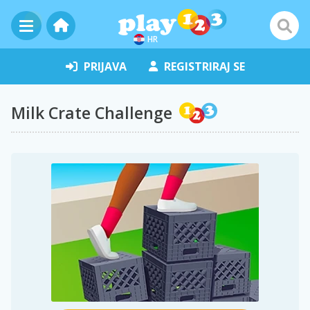
HR
PRIJAVA
REGISTRIRAJ SE
Milk Crate Challenge