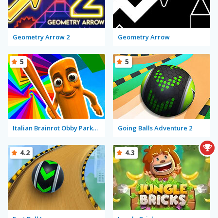
Geometry Arrow 2
Geometry Arrow
5
5
Italian Brainrot Obby Parkour
Going Balls Adventure 2
4.2
4.3