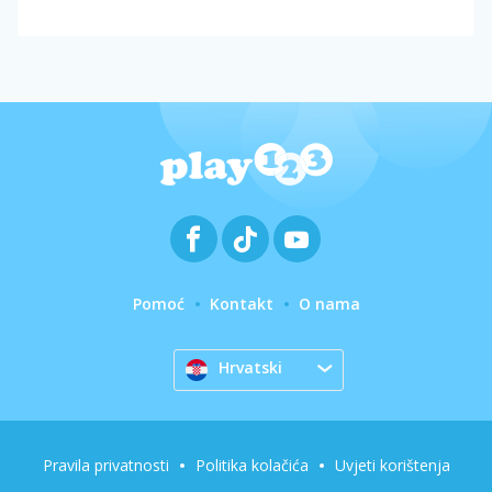
Pomoć
Kontakt
O nama
Hrvatski
Pravila privatnosti
Politika kolačića
Uvjeti korištenja