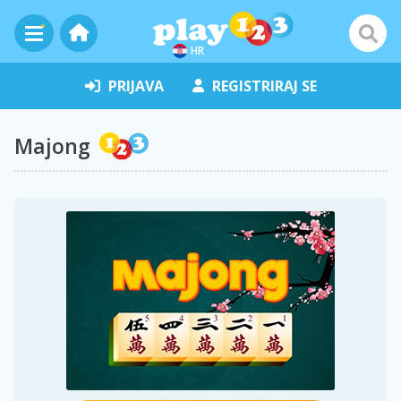
HR
PRIJAVA
REGISTRIRAJ SE
Majong