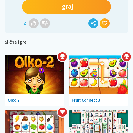
Igraj
2
Slične igre
Olko 2
Fruit Connect 3