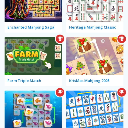
Enchanted Mahjong Saga
Heritage Mahjong Classic
Farm Triple Match
KrisMas Mahjong 2025