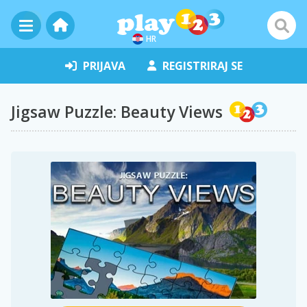
HR
PRIJAVA
REGISTRIRAJ SE
Jigsaw Puzzle: Beauty Views