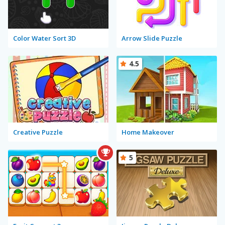
Color Water Sort 3D
Arrow Slide Puzzle
4.5
Creative Puzzle
Home Makeover
5