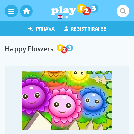
HR
PRIJAVA
REGISTRIRAJ SE
Happy Flowers