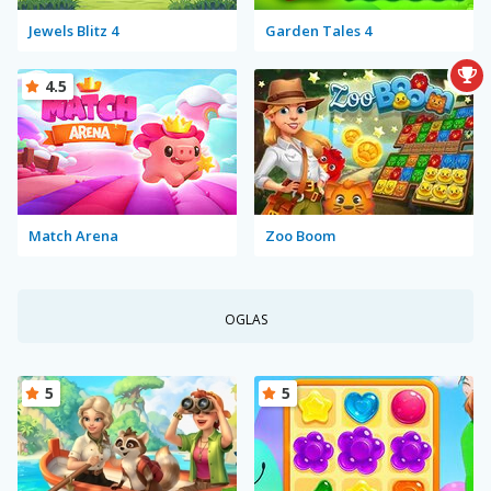
Jewels Blitz 4
Garden Tales 4
4.5
Match Arena
Zoo Boom
OGLAS
5
5