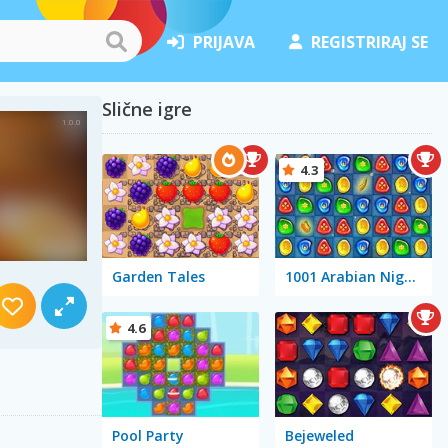
PRIJAVA
REGISTRIRAJ SE
Slične igre
4.3
Garden Tales
1001 Arabian Nights
4.6
Pool Party
Bejeweled