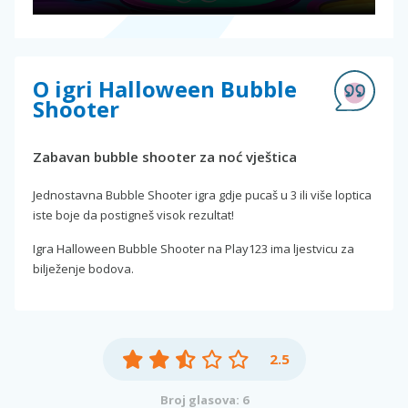
O igri Halloween Bubble
Shooter
Zabavan bubble shooter za noć vještica
Jednostavna Bubble Shooter igra gdje pucaš u 3 ili više loptica
iste boje da postigneš visok rezultat!
Igra Halloween Bubble Shooter na Play123 ima ljestvicu za
bilježenje bodova.
2.5
Broj glasova: 6