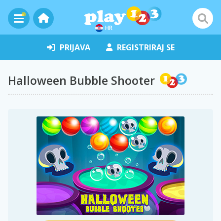
HR
PRIJAVA
REGISTRIRAJ SE
Halloween Bubble Shooter