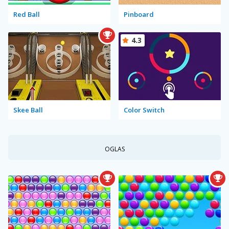
Red Ball
Pinboard
4.3
Skee Ball
Color Switch
OGLAS