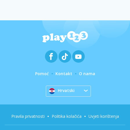
Pomoć
Kontakt
O nama
Hrvatski
Pravila privatnosti
Politika kolačića
Uvjeti korištenja