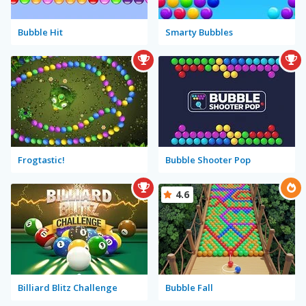
Bubble Hit
Smarty Bubbles
Frogtastic!
Bubble Shooter Pop
4.6
Billiard Blitz Challenge
Bubble Fall