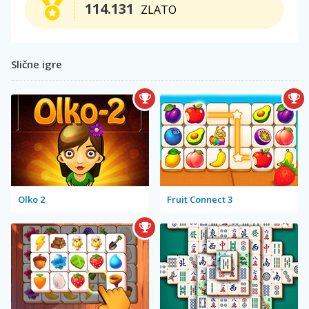
114.131
ZLATO
Slične igre
Olko 2
Fruit Connect 3