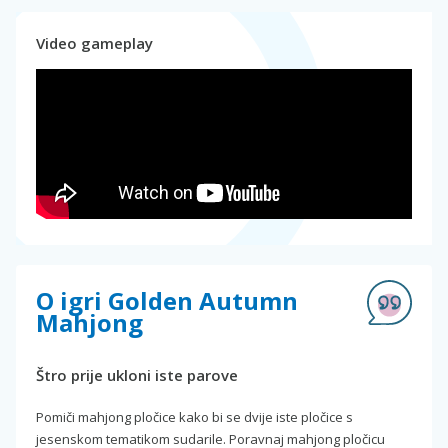
Video gameplay
O igri Golden Autumn
Mahjong
Štro prije ukloni iste parove
Pomiči mahjong pločice kako bi se dvije iste pločice s
jesenskom tematikom sudarile. Poravnaj mahjong pločicu