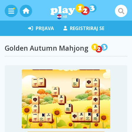
HR
PRIJAVA
REGISTRIRAJ SE
Golden Autumn Mahjong