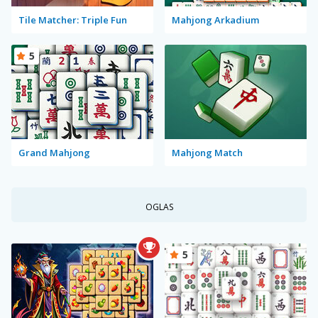
Tile Matcher: Triple Fun
Mahjong Arkadium
5
Grand Mahjong
Mahjong Match
OGLAS
5