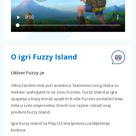
O igri Fuzzy Island
Ukloni Fuzzy-je
Otkrij čarobni otok pun avantura. Stanovnici ovog otoka su
mekani i pahuljasti te se zovu Fuzzies. Fuzzy Island je igra
spajanja u kojoj moraš spojiti tri ili više Fuzzies povlačeći liniju
miša u svim smjerovima. Dovrši sve razine i istraži ovaj
predivni Fuzzy Island.
Igra Fuzzy Island na Play123 ima ljestvicu za bilježenje
bodova.