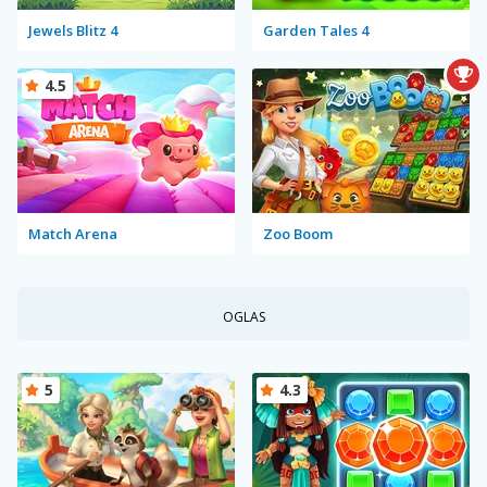
Jewels Blitz 4
Garden Tales 4
4.5
Match Arena
Zoo Boom
OGLAS
5
4.3