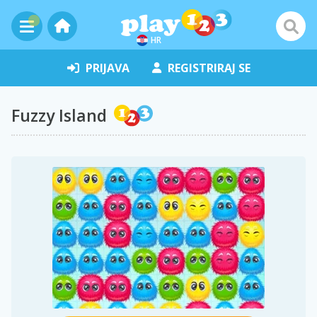
HR
PRIJAVA
REGISTRIRAJ SE
Fuzzy Island