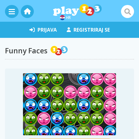
HR
PRIJAVA
REGISTRIRAJ SE
Funny Faces