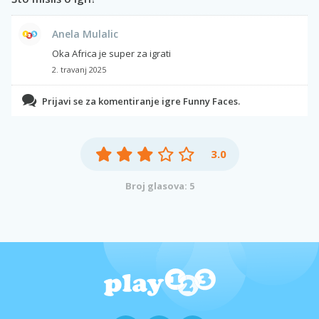
Anela Mulalic
Oka Africa je super za igrati
2. travanj 2025
Prijavi se za komentiranje igre Funny Faces.
3.0
Broj glasova: 5