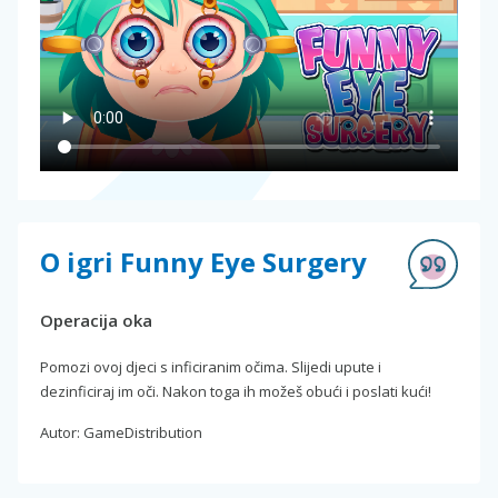
O igri Funny Eye Surgery
Operacija oka
Pomozi ovoj djeci s inficiranim očima. Slijedi upute i
dezinficiraj im oči. Nakon toga ih možeš obući i poslati kući!
Autor: GameDistribution