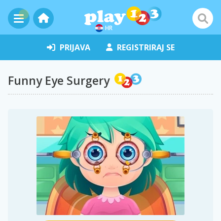
HR
PRIJAVA
REGISTRIRAJ SE
Funny Eye Surgery