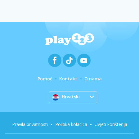
Pomoć
Kontakt
O nama
Hrvatski
Pravila privatnosti
Politika kolačića
Uvjeti korištenja