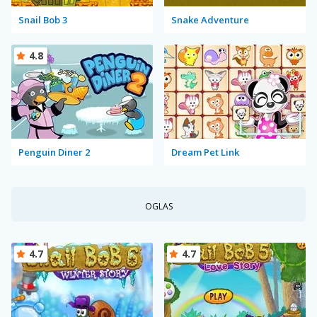
Snail Bob 3
Snake Adventure
4.8
Penguin Diner 2
Dream Pet Link
OGLAS
4.7
4.7