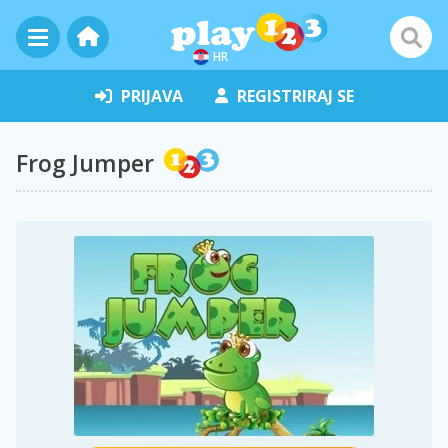
HR
PRIJAVA
REGISTRIRAJ SE
Frog Jumper