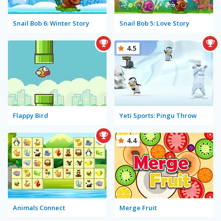
Snail Bob 6: Winter Story
Snail Bob 5: Love Story
4.5
Flappy Bird
Yeti Sports: Pingu Throw
4.4
Animals Connect
Merge Fruit