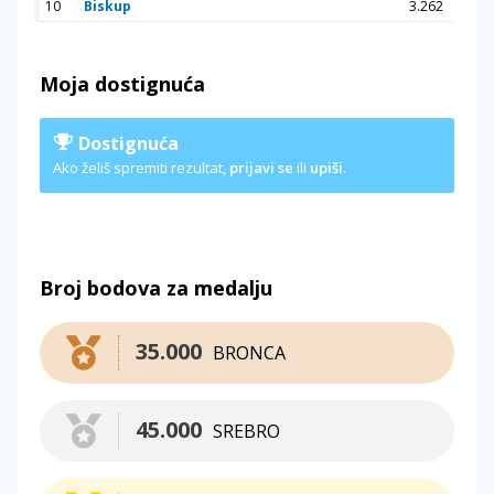
10
Biskup
3.262
Moja dostignuća
Dostignuća
Ako želiš spremiti rezultat,
prijavi se
ili
upiši
.
Broj bodova za medalju
35.000
BRONCA
45.000
SREBRO