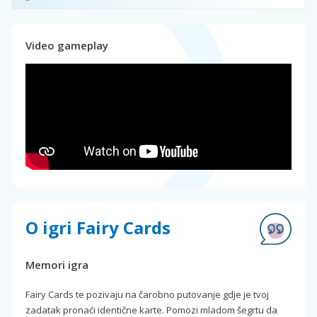
Video gameplay
O igri Fairy Cards
Memori igra
Fairy Cards te pozivaju na čarobno putovanje gdje je tvoj
zadatak pronaći identične karte. Pomozi mladom šegrtu da