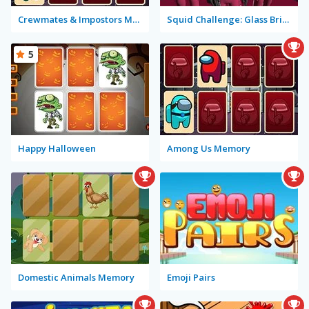
Crewmates & Impostors Memory
Squid Challenge: Glass Bridge
5
Happy Halloween
Among Us Memory
Domestic Animals Memory
Emoji Pairs