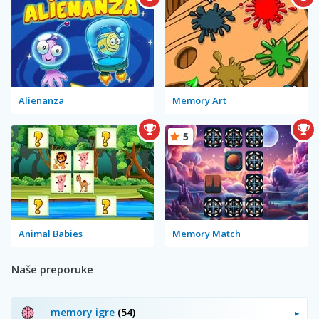
Alienanza
Memory Art
5
Animal Babies
Memory Match
Naše preporuke
memory igre
(54)