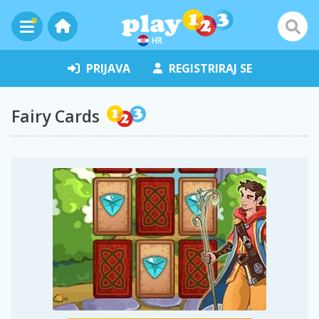
HR
PRIJAVA
REGISTRIRAJ SE
Fairy Cards