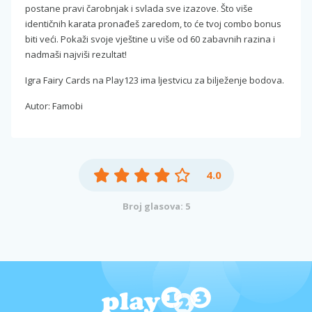
postane pravi čarobnjak i svlada sve izazove. Što više
identičnih karata pronađeš zaredom, to će tvoj combo bonus
biti veći. Pokaži svoje vještine u više od 60 zabavnih razina i
nadmaši najviši rezultat!
Igra Fairy Cards na Play123 ima ljestvicu za bilježenje bodova.
Autor: Famobi
4.0
Broj glasova: 5