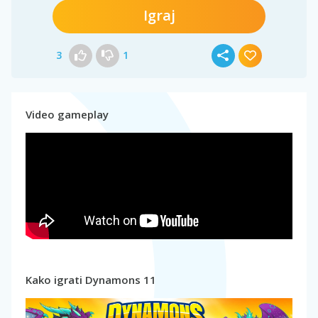
Igraj
3
1
Video gameplay
Kako igrati Dynamons 11