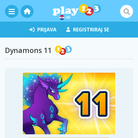
HR
PRIJAVA
REGISTRIRAJ SE
Dynamons 11