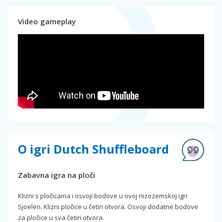
Video gameplay
O igri Dutch Shuffleboard
Zabavna igra na ploči
Klizni s pločicama i osvoji bodove u ovoj nizozemskoj igri
Sjoelen. Klizni pločice u četiri otvora. Osvoji dodatne bodove
za pločice u sva četiri otvora.