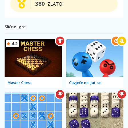
380
ZLATO
Slične igre
4.2
Master Chess
Čovječe ne ljuti se