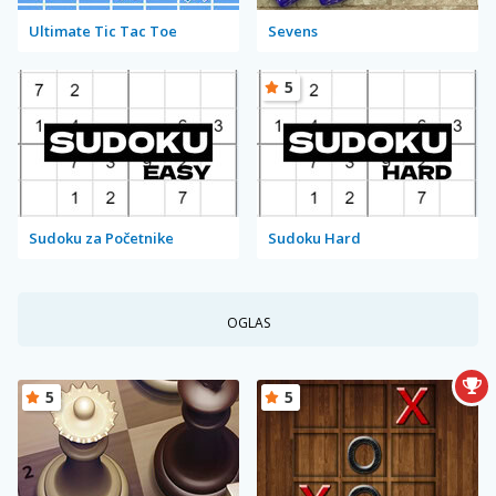
Ultimate Tic Tac Toe
Sevens
5
Sudoku za Početnike
Sudoku Hard
OGLAS
5
5