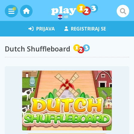
HR
PRIJAVA
REGISTRIRAJ SE
Dutch Shuffleboard