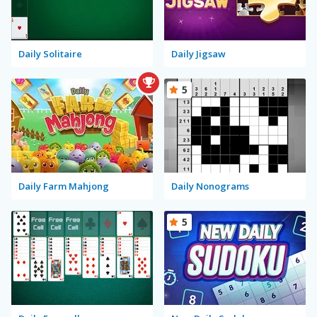
Daily Solitaire
Daily Jigsaw
5
Daily Farm Mahjong
Daily Nonograms
5