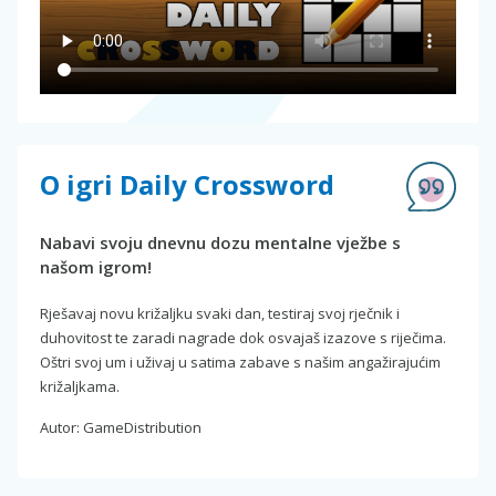
O igri Daily Crossword
Nabavi svoju dnevnu dozu mentalne vježbe s
našom igrom!
Rješavaj novu križaljku svaki dan, testiraj svoj rječnik i
duhovitost te zaradi nagrade dok osvajaš izazove s riječima.
Oštri svoj um i uživaj u satima zabave s našim angažirajućim
križaljkama.
Autor: GameDistribution