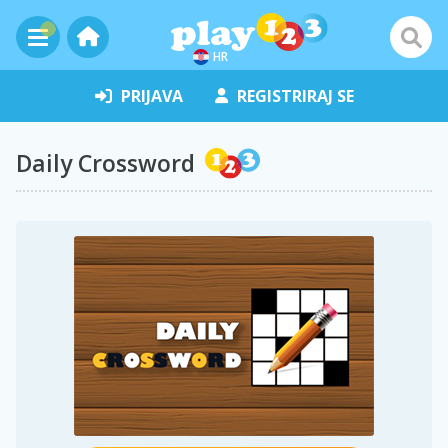
HR
PRIJAVA
REGISTRIRAJ SE
Daily Crossword