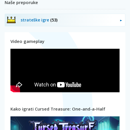
Naše preporuke
strateške igre
(53)
Video gameplay
Kako igrati Cursed Treasure: One-and-a-Half