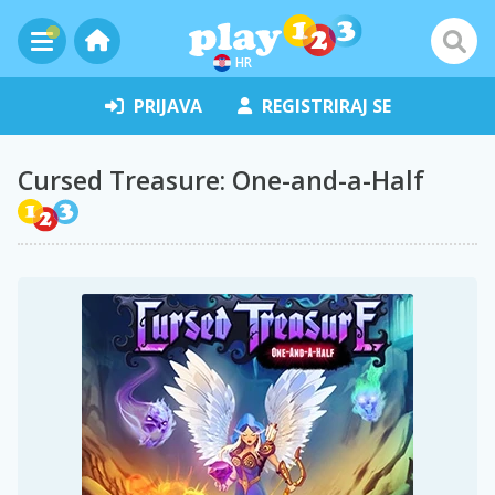
HR
PRIJAVA
REGISTRIRAJ SE
Cursed Treasure: One-and-a-Half