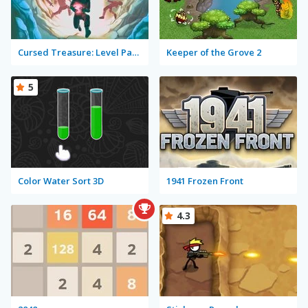
Cursed Treasure: Level Pack!
Keeper of the Grove 2
5
Color Water Sort 3D
1941 Frozen Front
4.3