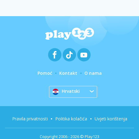
Pomoć
Kontakt
O nama
Hrvatski
Pravila privatnosti
Politika kolačića
Uvjeti korištenja
Copyright 2006 - 2026 © Play123