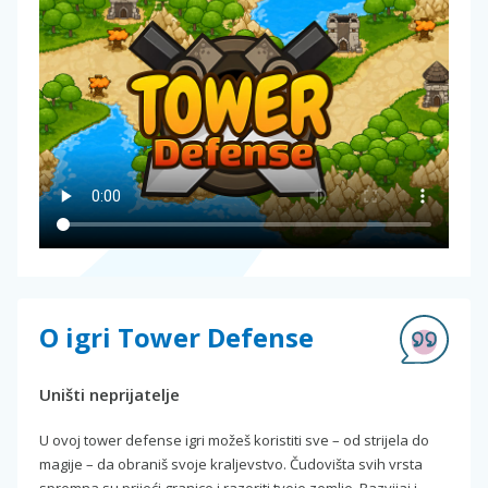
O igri Tower Defense
Uništi neprijatelje
U ovoj tower defense igri možeš koristiti sve – od strijela do
magije – da obraniš svoje kraljevstvo. Čudovišta svih vrsta
spremna su prijeći granice i razoriti tvoje zemlje. Razvijaj i