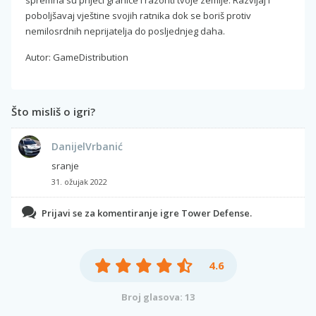
poboljšavaj vještine svojih ratnika dok se boriš protiv
nemilosrdnih neprijatelja do posljednjeg daha.
Autor: GameDistribution
Što misliš o igri?
DanijelVrbanić
sranje
31. ožujak 2022
Prijavi se za komentiranje igre Tower Defense.
4.6
Broj glasova: 13