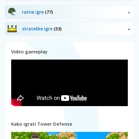
ratne igre
(77)
strateške igre
(53)
Video gameplay
Kako igrati Tower Defense