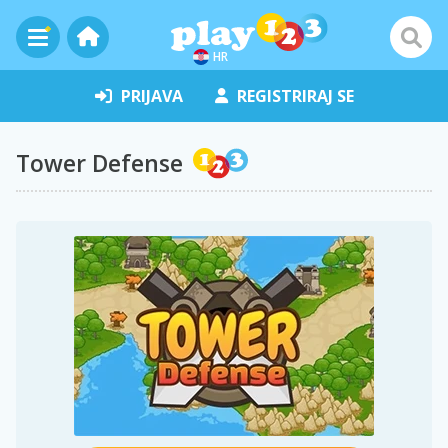
HR
PRIJAVA
REGISTRIRAJ SE
Tower Defense