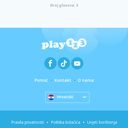
Broj glasova: 3
Pomoć
Kontakt
O nama
Hrvatski
Pravila privatnosti
Politika kolačića
Uvjeti korištenja