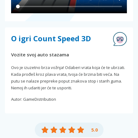
O igri Count Speed 3D
Vozite svoj auto stazama
Ovo je izuzetno brza vožnja! Odaberi vrata koja će te ubrzati.
Kada prođeš kroz plava vrata, tvoja će brzina biti veća. Na
putu se nalaze prepreke poput znakova stop i starih guma.
Nemoj ih udariti jer će te usporiti.
Autor: GameDistribution
5.0