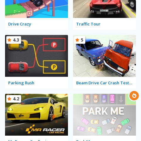
Drive Crazy
Traffic Tour
4.3
5
Parking Rush
Beam Drive Car Crash Test Simulator
4.2