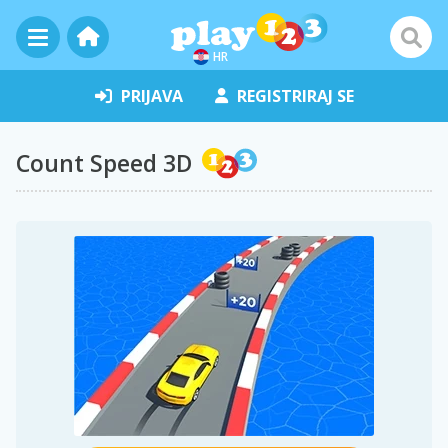
HR
PRIJAVA
REGISTRIRAJ SE
Count Speed 3D