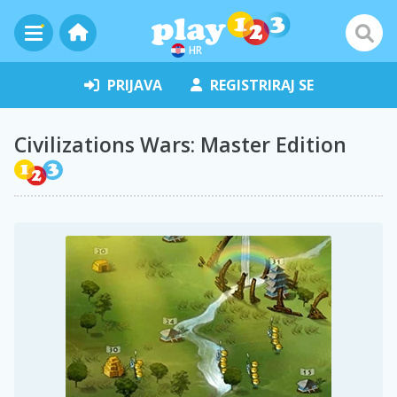
HR
PRIJAVA
REGISTRIRAJ SE
Civilizations Wars: Master Edition