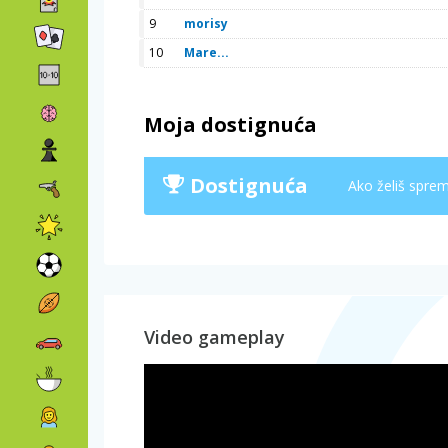
9
morisy
10
Mare...
Moja dostignuća
Dostignuća
Ako želiš spremi
Video gameplay