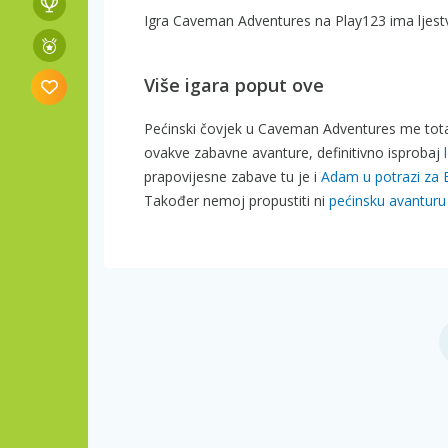
Igra Caveman Adventures na Play123 ima ljestv
Više igara poput ove
Pećinski čovjek u Caveman Adventures me tota
ovakve zabavne avanture, definitivno isprobaj
prapovijesne zabave tu je i
Adam u potrazi za
Također nemoj propustiti ni
pećinsku avanturu