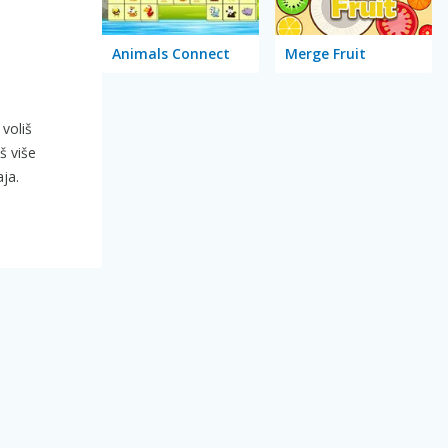
Animals Connect
Merge Fruit
voliš
š više
ja.