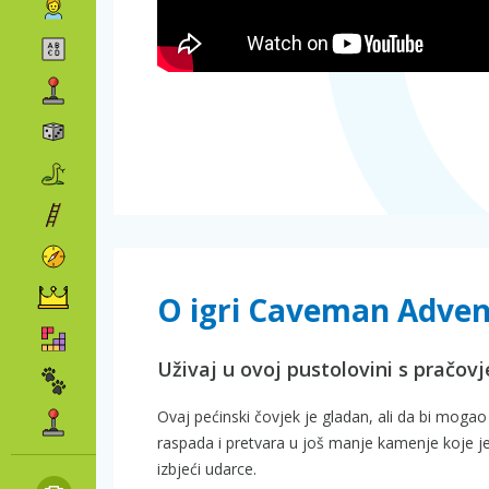
O igri Caveman Adven
Uživaj u ovoj pustolovini s pračov
Ovaj pećinski čovjek je gladan, ali da bi mogao
raspada i pretvara u još manje kamenje koje je
izbjeći udarce.