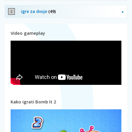
igre za dvoje
(49)
Video gameplay
Kako igrati Bomb It 2