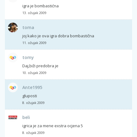
igra je bombastićna
13. ožujak 2009
toma
joj kako je ova igra dobra bombastična
11. ožujak 2009
tomy
Daj,biži predobra je
10. ožujak 2009
Ante1995
gluposti
8. ožujak 2009
beli
igrica je za mene exstra ocjena 5
8. ožujak 2009