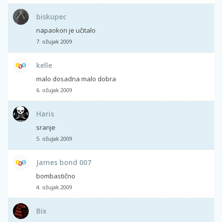
biskupec
napaokon je učitalo
7. ožujak 2009
kelle
malo dosadna malo dobra
6. ožujak 2009
Haris
sranje
5. ožujak 2009
James bond 007
bombastično
4. ožujak 2009
Bix