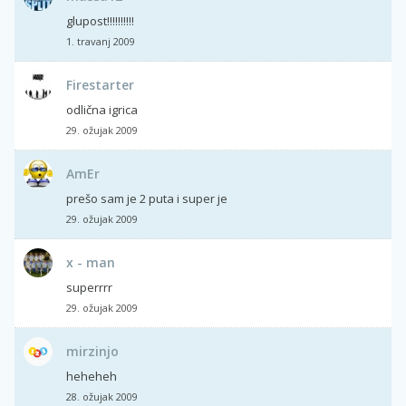
glupost!!!!!!!!!!
1. travanj 2009
Firestarter
odlična igrica
29. ožujak 2009
AmEr
prešo sam je 2 puta i super je
29. ožujak 2009
x - man
superrrr
29. ožujak 2009
mirzinjo
heheheh
28. ožujak 2009