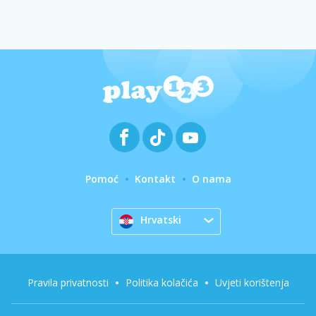
Pomoć
Kontakt
O nama
Hrvatski
Pravila privatnosti
Politika kolačića
Uvjeti korištenja