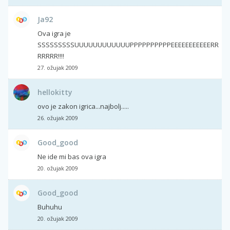
Ja92
Ova igra je
SSSSSSSSSUUUUUUUUUUUUPPPPPPPPPPEEEEEEEEEEERR
RRRRR!!!!
27. ožujak 2009
hellokitty
ovo je zakon igrica...najbolj.....
26. ožujak 2009
Good_good
Ne ide mi bas ova igra
20. ožujak 2009
Good_good
Buhuhu
20. ožujak 2009