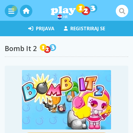
HR
PRIJAVA
REGISTRIRAJ SE
Bomb It 2