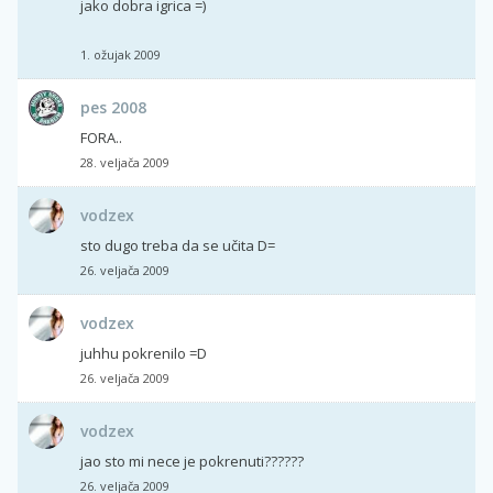
jako dobra igrica =)
1. ožujak 2009
pes 2008
FORA..
28. veljača 2009
vodzex
sto dugo treba da se učita D=
26. veljača 2009
vodzex
juhhu pokrenilo =D
26. veljača 2009
vodzex
jao sto mi nece je pokrenuti??????
26. veljača 2009