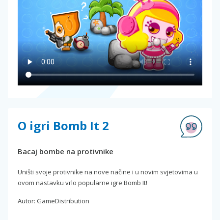
O igri Bomb It 2
Bacaj bombe na protivnike
Uništi svoje protivnike na nove načine i u novim svjetovima u
ovom nastavku vrlo popularne igre Bomb It!
Autor: GameDistribution