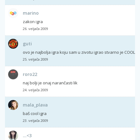
marino
zakon igra
26. veljača 2009
guti
ovo je najbolja igra koju sam u zivotu igrao stvarno je COOL
25. veljača 2009
roro22
naj bolji je onaj narančasti lik
24. veljača 2009
mala_plava
baš cool igra
23. veljača 2009
...<3