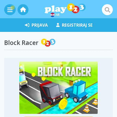
HR
PRIJAVA
REGISTRIRAJ SE
Block Racer