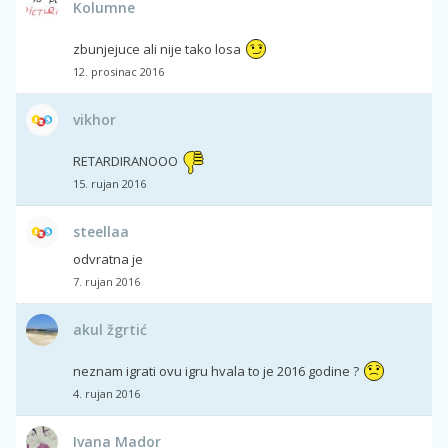
Kolumne
zbunjejuce ali nije tako losa
12. prosinac 2016
vikhor
RETARDIRANOOO
15. rujan 2016
steellaa
odvratna je
7. rujan 2016
akul žgrtić
neznam igrati ovu igru hvala to je 2016 godine ?
4. rujan 2016
Ivana Mador