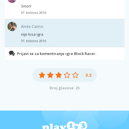
Smorr
31. kolovoz 2016
Anes Camo
nije losa igra
31. kolovoz 2016
Prijavi se za komentiranje igre Block Racer.
3.2
Broj glasova: 25