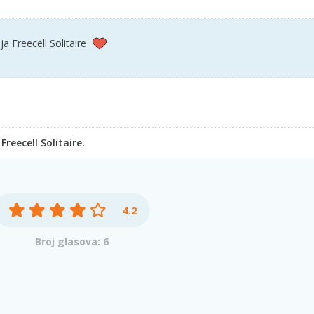
ja Freecell Solitaire
Freecell Solitaire.
4.2
Broj glasova: 6