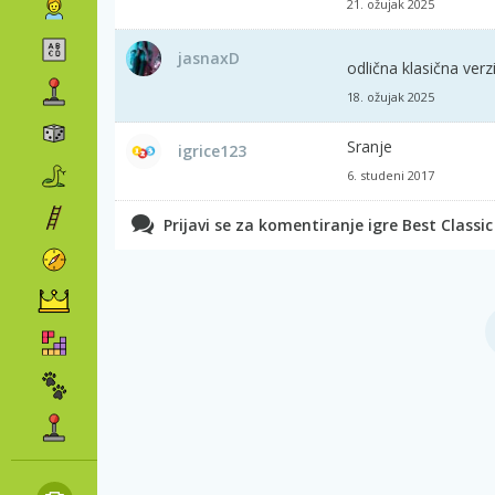
21. ožujak 2025
jasnaxD
odlična klasična verzi
18. ožujak 2025
Sranje
igrice123
6. studeni 2017
Prijavi se za komentiranje igre Best Classic 