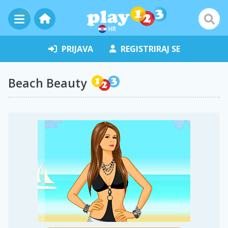
HR
PRIJAVA
REGISTRIRAJ SE
Beach Beauty