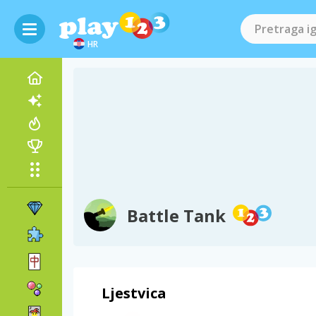
HR
Battle Tank
Ljestvica