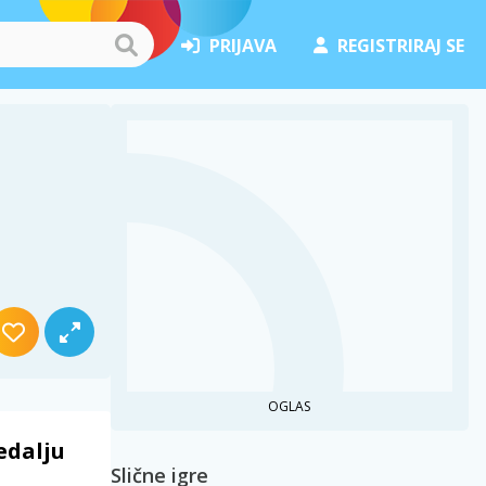
PRIJAVA
REGISTRIRAJ SE
OGLAS
edalju
Slične igre