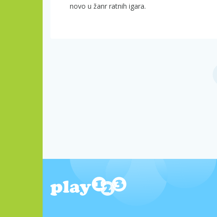
novo u žanr ratnih igara.