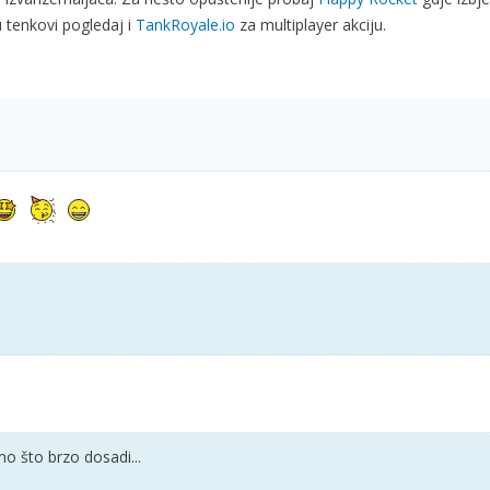
ju tenkovi pogledaj i
TankRoyale.io
za multiplayer akciju.
mo što brzo dosadi...