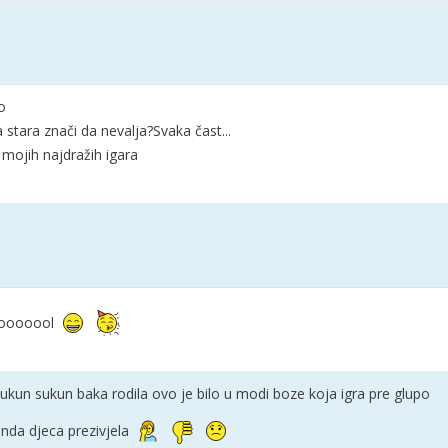
o
 stara znači da nevalja?Svaka čast...
mojih najdražih igara
ooooool
ukun sukun baka rodila ovo je bilo u modi boze koja igra pre glupo
nda djeca prezivjela