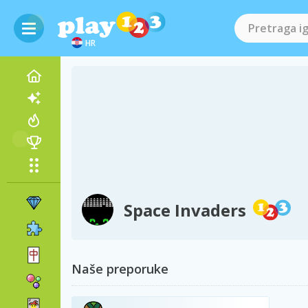
HR
Space Invaders
Naše preporuke