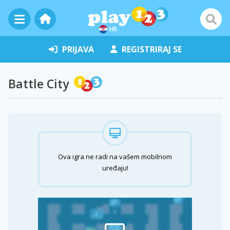
HR
PRIJAVA
REGISTRIRAJ SE
Battle City
Ova igra ne radi na vašem mobilnom
uređaju!