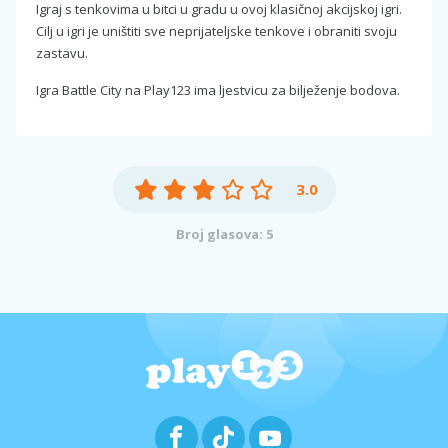
Igraj s tenkovima u bitci u gradu u ovoj klasičnoj akcijskoj igri.
Cilj u igri je uništiti sve neprijateljske tenkove i obraniti svoju
zastavu.
Igra Battle City na Play123 ima ljestvicu za bilježenje bodova.
3.0
Broj glasova: 5