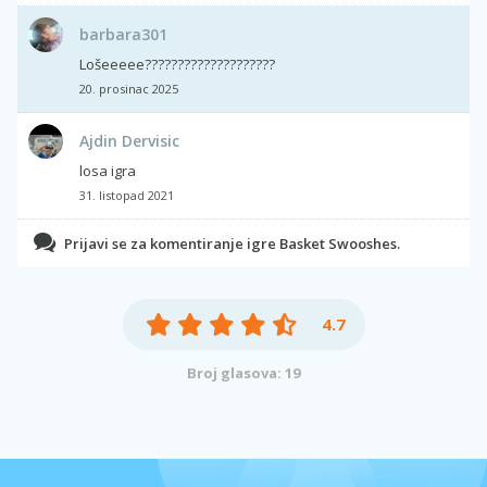
barbara301
Lošeeeee????????????????????
20. prosinac 2025
Ajdin Dervisic
losa igra
31. listopad 2021
Prijavi se za komentiranje igre Basket Swooshes.
4.7
Broj glasova: 19