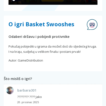
O igri Basket Swooshes
Odaberi državu i pobijedi protivnike
Pokušaj pobijediti u igrama da možeš doći do sljedećeg kruga.
I na kraju, sudjeluj u velikom finalu i postani prvak!
Autor: GameDistribution
Što misliš o igri?
barbara301
???????? ???? Jako
20. prosinac 2025