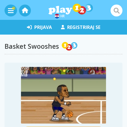
HR
PRIJAVA
REGISTRIRAJ SE
Basket Swooshes