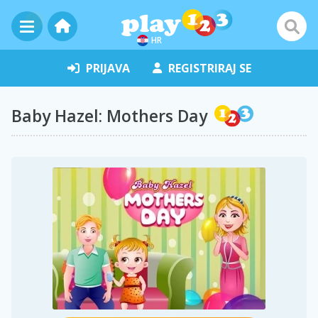
HR
PRIJAVA
REGISTRIRAJ SE
Baby Hazel: Mothers Day