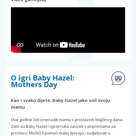
O igri Baby Hazel:
Mothers Day
Kao i svako dijete, Baby Hazel jako voli svoju
mamu
Ove godine želi iznenaditi mamu s proslavom Majčinog dana.
Zato su Baby Hazel i njezin tata zauzeti s pripremama za
proslavu. Možeš li pomoći maloj djevojci i sudjelovati u