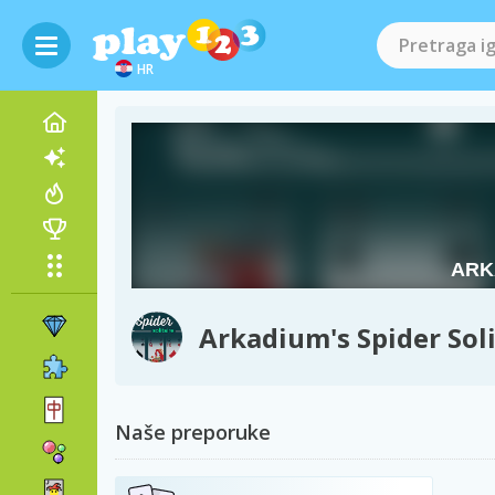
HR
Arkadium's Spider Soli
Naše preporuke