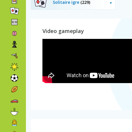
Solitaire igre
(229)
Video gameplay