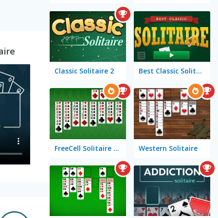
aire
Classic Solitaire 2
Best Classic Solitaire
FreeCell Solitaire Classic
Western Solitaire