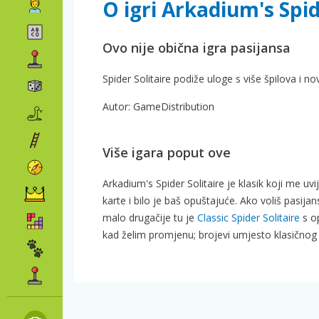
O igri Arkadium's Spid
Ovo nije obična igra pasijansa
Spider Solitaire podiže uloge s više špilova i n
Autor: GameDistribution
Više igara poput ove
Arkadium's Spider Solitaire je klasik koji me u
karte i bilo je baš opuštajuće. Ako voliš pasij
malo drugačije tu je
Classic Spider Solitaire
s op
kad želim promjenu; brojevi umjesto klasičnog