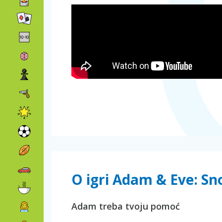
O igri Adam & Eve: Sn
Adam treba tvoju pomoć