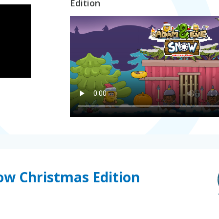
Edition
ow Christmas Edition