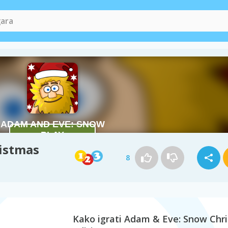
istmas
8
Kako igrati Adam & Eve: Snow Chr