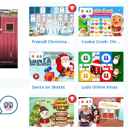
4.5
Freecell Christmas Solitaire
Cookie Crush: Christmas Edition
4.6
Santa on Skates
Ludo Online Xmas
4.7