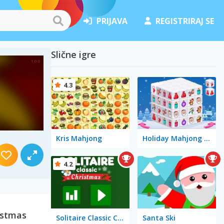
PRIJAVA
REGISTRIRAJ SE
Slične igre
4.3
Kris Mahjong
Holiday Mahjong Dimensions
4.2
istmas
Solitaire Classic Christmas
Santa Ski