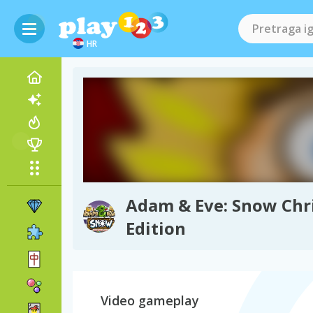
HR
Adam & Eve: Snow Chr
Edition
Video gameplay