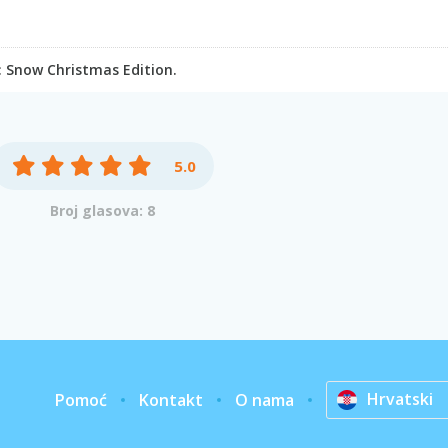
: Snow Christmas Edition.
5.0
Broj glasova: 8
Hrvatski
Pomoć
Kontakt
O nama