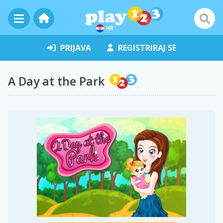
HR
PRIJAVA
REGISTRIRAJ SE
A Day at the Park