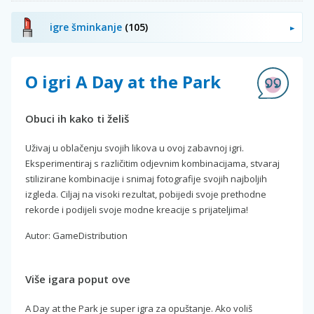
igre šminkanje
(105)
O igri A Day at the Park
Obuci ih kako ti želiš
Uživaj u oblačenju svojih likova u ovoj zabavnoj igri.
Eksperimentiraj s različitim odjevnim kombinacijama, stvaraj
stilizirane kombinacije i snimaj fotografije svojih najboljih
izgleda. Ciljaj na visoki rezultat, pobijedi svoje prethodne
rekorde i podijeli svoje modne kreacije s prijateljima!
Autor: GameDistribution
Više igara poput ove
A Day at the Park je super igra za opuštanje. Ako voliš