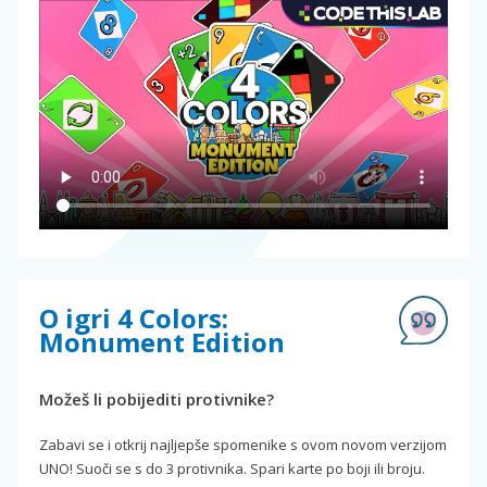
O igri 4 Colors:
Monument Edition
Možeš li pobijediti protivnike?
Zabavi se i otkrij najljepše spomenike s ovom novom verzijom
UNO! Suoči se s do 3 protivnika. Spari karte po boji ili broju.