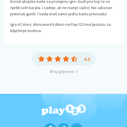
Koristi akcijske karte za promjenu igre i budi prvi koji će se
riješiti svih karata. I zadnje, ali ne manje važno: Ne zaboravi
pritisnuti gumb 1 kada imaš samo jednu kartu preostalu!
Igra 4 Colors: Monument Edition na Play123 ima ljestvicu za
bilježenje bodova.
4.3
Broj glasova: 7