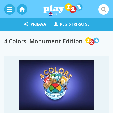
HR
PRIJAVA
REGISTRIRAJ SE
4 Colors: Monument Edition