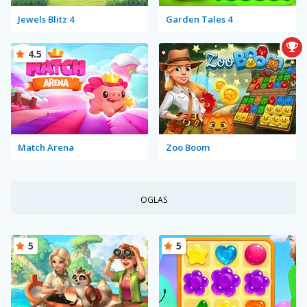
Jewels Blitz 4
Garden Tales 4
4.5
Match Arena
Zoo Boom
OGLAS
5
5