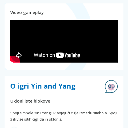
Video gameplay
O igri Yin and Yang
Ukloni iste blokove
Spoji simbole Yin i Yang uklanjajući cigle između simbola. Spoji
3 ili više istih cigli da ih ukloniš.