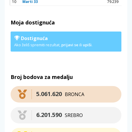
10
Marti 33
79.239
Moja dostignuća
Dostignuća
Ako želiš spremiti rezultat,
prijavi se
ili
upiši
.
Broj bodova za medalju
5.061.620
BRONCA
6.201.590
SREBRO