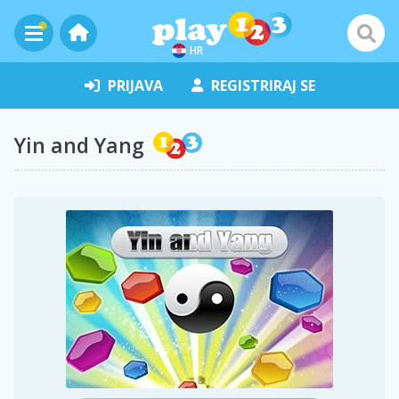
HR
PRIJAVA
REGISTRIRAJ SE
Yin and Yang