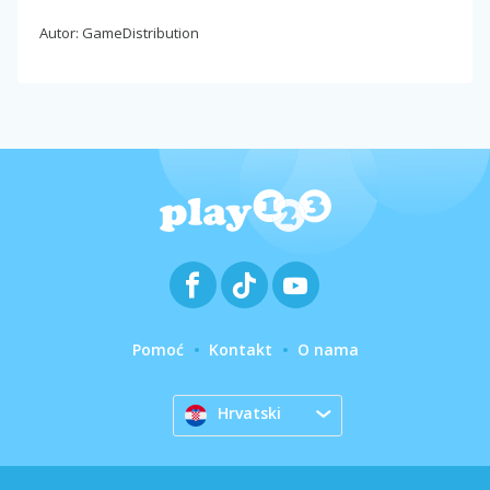
Autor: GameDistribution
Pomoć
Kontakt
O nama
Hrvatski