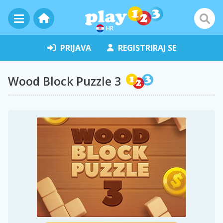
HR
PRIJAVA
REGISTRIRAJ SE
Wood Block Puzzle 3