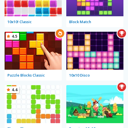
10x10! Classic
Block Match
4.5
Puzzle Blocks Classic
10x10 Disco
4.4