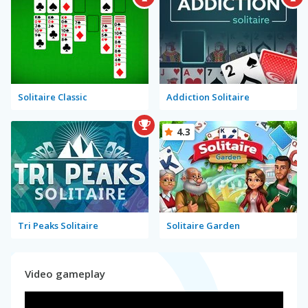
Solitaire Classic
Addiction Solitaire
4.3
Tri Peaks Solitaire
Solitaire Garden
Video gameplay