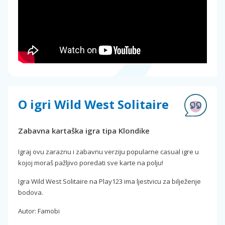
O igri Wild West Solitaire
Zabavna kartaška igra tipa Klondike
Igraj ovu zaraznu i zabavnu verziju popularne casual igre u
kojoj moraš pažljivo poredati sve karte na polju!
Igra Wild West Solitaire na Play123 ima ljestvicu za bilježenje
bodova.
Autor: Famobi