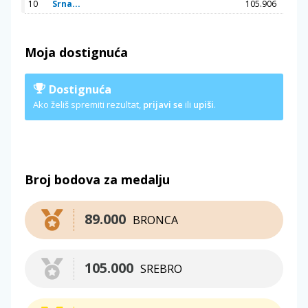
10
Srna...
105.906
Moja dostignuća
Dostignuća
Ako želiš spremiti rezultat,
prijavi se
ili
upiši
.
Broj bodova za medalju
89.000
BRONCA
105.000
SREBRO