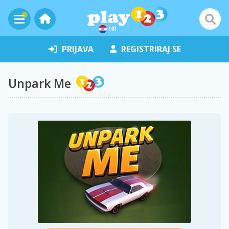
HR
PRIJAVA
REGISTRIRAJ SE
Unpark Me