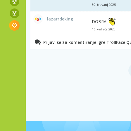
30. travanj 2025
lazarrdeking
DOBRA
16. veljača 2020
Prijavi se za komentiranje igre TrollFace Q