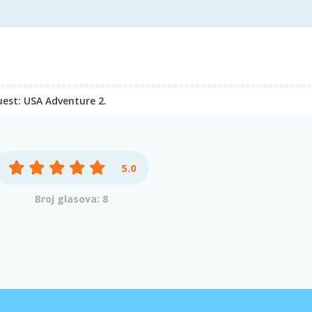
uest: USA Adventure 2.
5.0
Broj glasova: 8