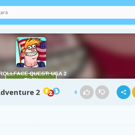
Adventure 2
8