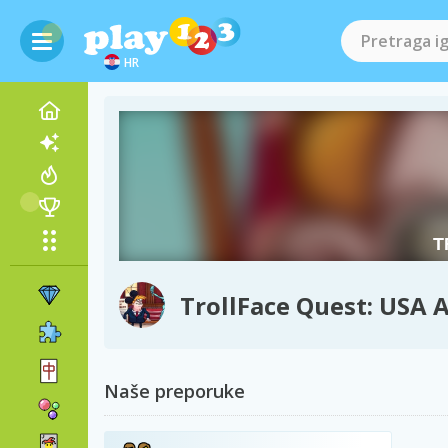
HR
TrollFace Quest: USA 
Naše preporuke