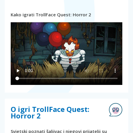
Kako igrati TrollFace Quest: Horror 2
O igri TrollFace Quest:
Horror 2
Svjetski poznati šaljivac i njegovi prijatelji su