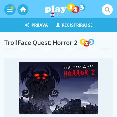
HR
PRIJAVA
REGISTRIRAJ SE
TrollFace Quest: Horror 2