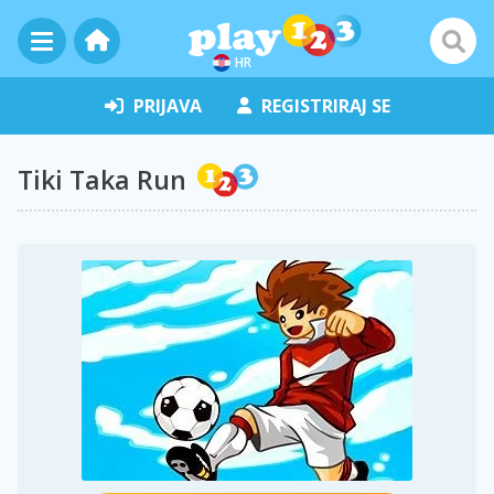
HR
PRIJAVA
REGISTRIRAJ SE
Tiki Taka Run