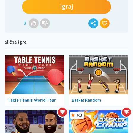
Igraj
3
Slične igre
Table Tennis: World Tour
Basket Random
4.3