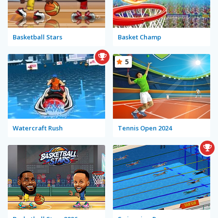
Basketball Stars
Basket Champ
5
Watercraft Rush
Tennis Open 2024