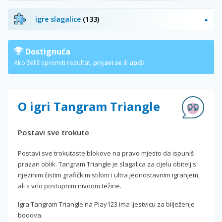
igre slagalice
(133)
Dostignuća
Ako želiš spremiti rezultat,
prijavi se
ili
upiši
.
O igri Tangram Triangle
Postavi sve trokute
Postavi sve trokutaste blokove na pravo mjesto da ispuniš
prazan oblik. Tangram Triangle je slagalica za cijelu obitelj s
njezinim čistim grafičkim stilom i ultra jednostavnim igranjem,
ali s vrlo postupnim nivoom težine.
Igra Tangram Triangle na Play123 ima ljestvicu za bilježenje
bodova.