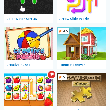
Color Water Sort 3D
Arrow Slide Puzzle
4.5
Creative Puzzle
Home Makeover
5