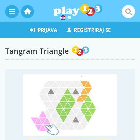
HR
PRIJAVA
REGISTRIRAJ SE
Tangram Triangle