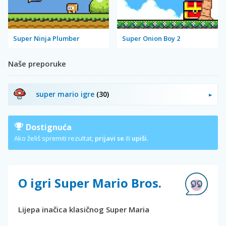
Super Ninja Plumber
Super Onion Boy 2
Naše preporuke
super mario igre
(30)
Dostignuća
Ako želiš spremiti rezultat,
prijavi se
ili
upiši
.
O igri Super Mario Bros.
Lijepa inačica klasičnog Super Maria