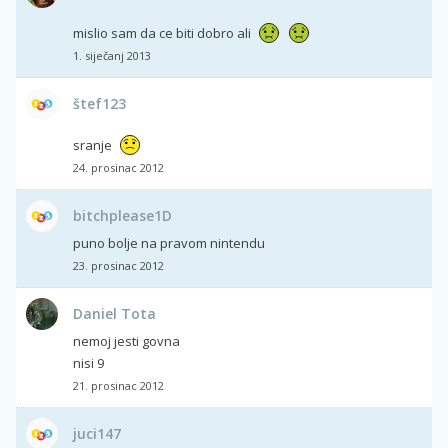
mislio sam da ce biti dobro ali
1. siječanj 2013
štef123
sranje
24. prosinac 2012
bitchplease1D
puno bolje na pravom nintendu
23. prosinac 2012
Daniel Tota
nemoj jesti govna
nisi 9
21. prosinac 2012
juci147