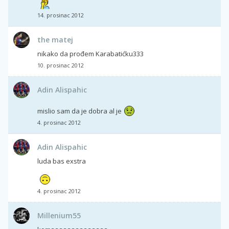
14. prosinac 2012
the matej
nikako da prođem Karabatićku333
10. prosinac 2012
Adin Alispahic
mislio sam da je dobra al je
4. prosinac 2012
Adin Alispahic
luda bas exstra
4. prosinac 2012
Millenium55