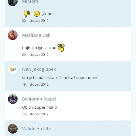
MIMom
glupost
20. listopad 2012
Marijana Osk
najbolja igrica ikad
20. listopad 2012
Ivan Jakoglupek
sta je to malo skace 2 metra? super mario
19. listopad 2012
Benjamin Raguž
Obicni super mario
19. listopad 2012
Valide Hatiđe