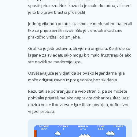
spasiti princezu. Neki kažu da je malo dosadna, ali meni
je to bio pravi blast iz prošlosti!
Jednog vikenda prijatelj i ja smo se međusobno natjecali
tko će prije završiti nivoe. Bilo je trenutaka kad smo
praktično vrištali od smijeha...
Grafika je jednostavna, ali vjerna originalu. Kontrole su
lagane za svladati, iako mogu biti malo frustrirajuće ako
ste navikli na modernije igre.
Osvěžavajuće je vidjeti da se ovako legendarna igra
može odigrati ravno iz preglednika bez skidanja.
Rezultati se pohranjuju na web stranici, pa se možete
pohvaliti prijateljima ako napravite dobar rezultat. Bez
obzira volite li povijesne igre ili ste novajlija, definitivno
vrijedi probati.