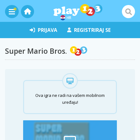
HR
PRIJAVA
REGISTRIRAJ SE
Super Mario Bros.
Ova igra ne radi na vašem mobilnom
uređaju!