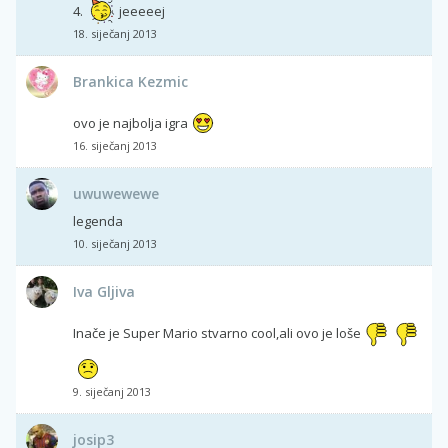
4.
jeeeeej
18. siječanj 2013
Brankica Kezmic
ovo je najbolja igra
16. siječanj 2013
uwuwewewe
legenda
10. siječanj 2013
Iva Gljiva
Inače je Super Mario stvarno cool,ali ovo je loše
9. siječanj 2013
josip3