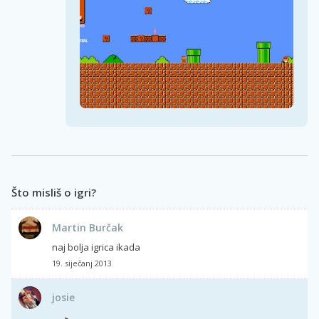
Što misliš o igri?
Martin Burčak
naj bolja igrica ikada
19. siječanj 2013
josie