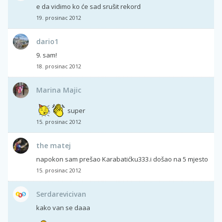
e da vidimo ko će sad srušit rekord
19. prosinac 2012
dario1
9. sam!
18. prosinac 2012
Marina Majic
super
15. prosinac 2012
the matej
napokon sam prešao Karabatićku333.i došao na 5 mjesto
15. prosinac 2012
Serdarevicivan
kako van se daaa