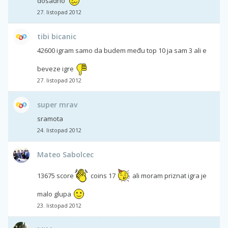
dosadno
27. listopad 2012
tibi bicanic
42600 igram samo da budem među top 10 ja sam 3 ali e
beveze igre
27. listopad 2012
super mrav
sramota
24. listopad 2012
Mateo Sabolcec
13675 score
coins 17
ali moram priznat igra je
malo glupa
23. listopad 2012