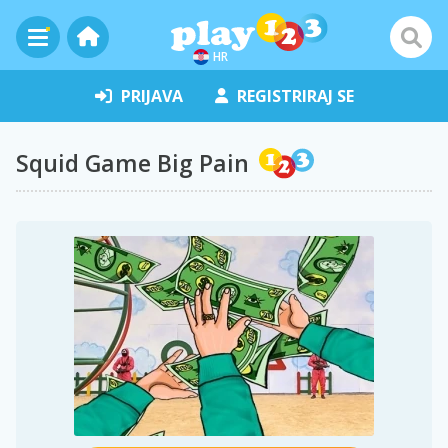
HR
PRIJAVA
REGISTRIRAJ SE
Squid Game Big Pain