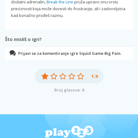
dodatni adrenalin,
Break the Line
pruža upravo onu vrstu
preciznosti koja može dovesti do frustracije, ali i zadovoljstva
kad konačno prođeš razinu.
Što misliš o igri?
Prijavi se za komentiranje igre Squid Game Big Pain.
1.9
Broj glasova: 8