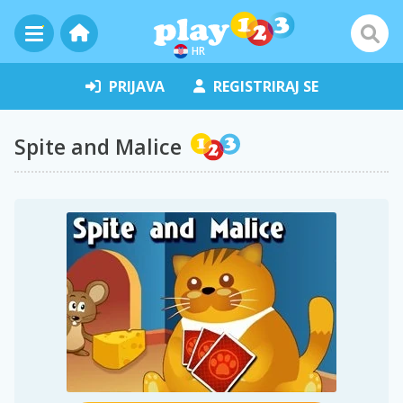
HR
PRIJAVA
REGISTRIRAJ SE
Spite and Malice