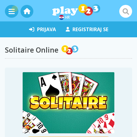
HR
PRIJAVA
REGISTRIRAJ SE
Solitaire Online