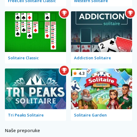
FreeCell Solitaire Classic
Western Solitaire
Solitaire Classic
Addiction Solitaire
4.3
Tri Peaks Solitaire
Solitaire Garden
Naše preporuke