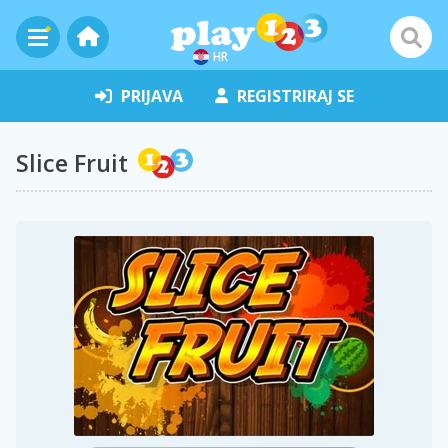
HR
PRIJAVA
REGISTRIRAJ SE
Slice Fruit