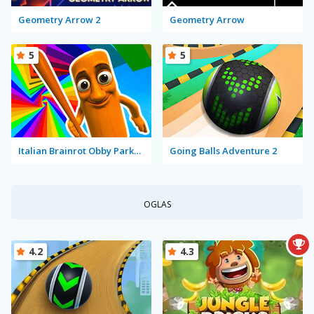
Geometry Arrow 2
Geometry Arrow
5
5
Italian Brainrot Obby Parkour
Going Balls Adventure 2
OGLAS
4.2
4.3