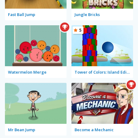
Fast Ball Jump
Jungle Bricks
5
Watermelon Merge
Tower of Colors: Island Edition
Mr Bean Jump
Become a Mechanic