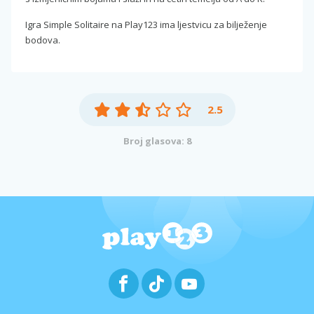
Igra Simple Solitaire na Play123 ima ljestvicu za bilježenje
bodova.
2.5
Broj glasova: 8