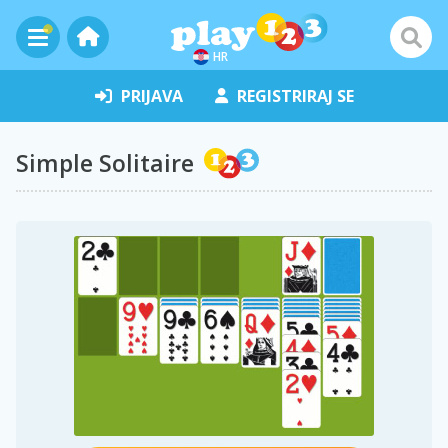
HR
PRIJAVA
REGISTRIRAJ SE
Simple Solitaire