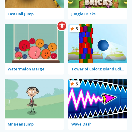
Fast Ball Jump
Jungle Bricks
5
Watermelon Merge
Tower of Colors: Island Edition
5
Mr Bean Jump
Wave Dash