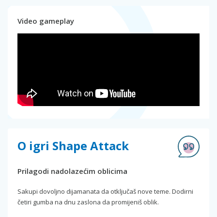
Video gameplay
O igri Shape Attack
Prilagodi nadolazećim oblicima
Sakupi dovoljno dijamanata da otključaš nove teme. Dodirni
četiri gumba na dnu zaslona da promijeniš oblik.