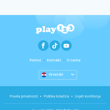
Pomoć
Kontakt
O nama
Hrvatski
Pravila privatnosti
Politika kolačića
Uvjeti korištenja