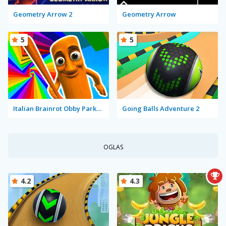
Geometry Arrow 2
Geometry Arrow
5
5
Italian Brainrot Obby Parkour
Going Balls Adventure 2
OGLAS
4.2
4.3