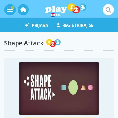
HR
PRIJAVA
REGISTRIRAJ SE
Shape Attack