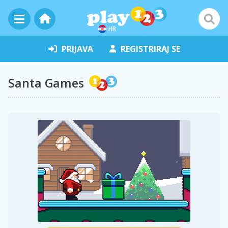
HR
PRIJAVA
REGISTRIRAJ SE
Santa Games