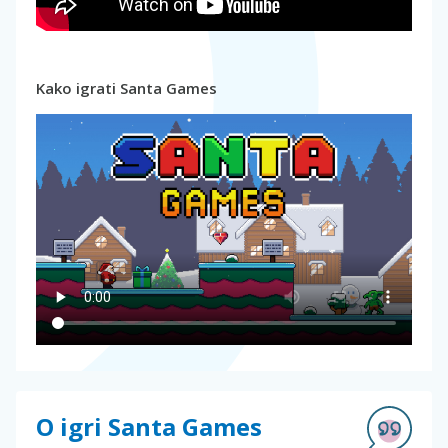
Kako igrati Santa Games
O igri Santa Games